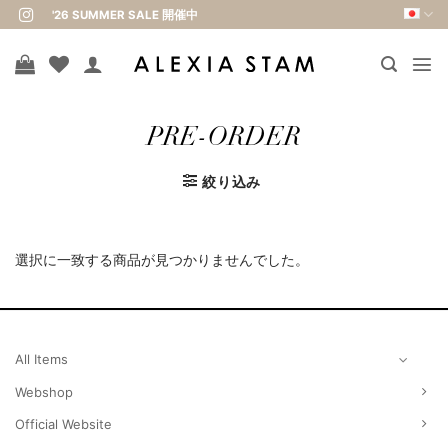
Skip
'26 SUMMER SALE 開催中
to
content
PRE-ORDER
絞り込み
選択に一致する商品が見つかりませんでした。
All Items
Webshop
Official Website