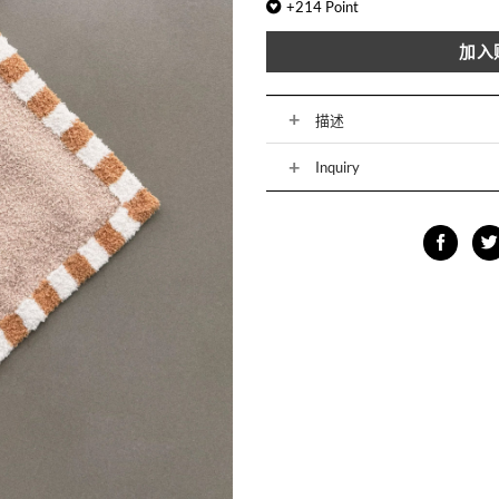
+
214
Point
加入
描述
Inquiry