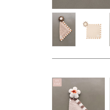
ON
SALE