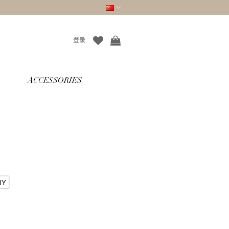
登录
ACCESSORIES
NY