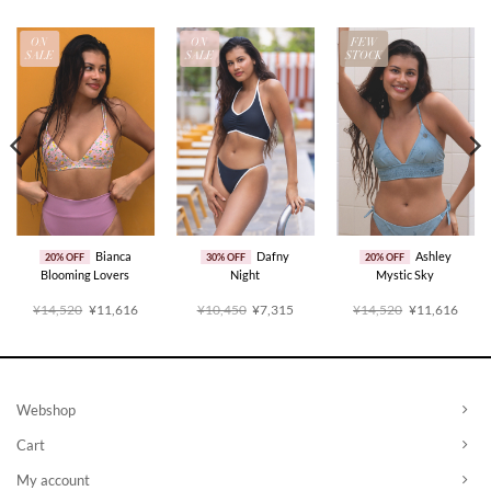
ON
ON
FEW
SALE
SALE
STOCK
Bianca
Dafny
Ashley
20% OFF
30% OFF
20% OFF
Blooming Lovers
Night
Mystic Sky
原
当
原
当
原
当
¥14,520
¥11,616
¥10,450
¥7,315
¥14,520
¥11,616
价
前
价
前
价
前
为：
价
为：
价
为：
价
¥14,520。
格
¥10,450。
格
¥14,520。
格
为：
为：
为：
¥11,616。
¥7,315。
¥11,
Webshop
Cart
My account