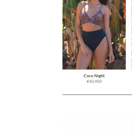
Coco Night
¥10,450