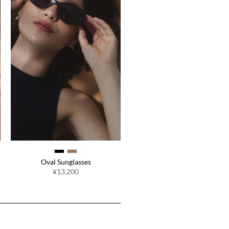
Oval Sunglasses
¥13,200