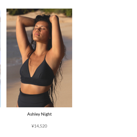
Ashley Night
¥14,520