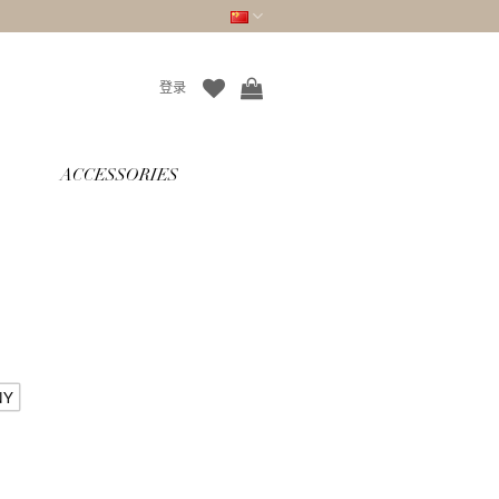
登录
ACCESSORIES
NY