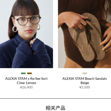
ALEXIA STAM x Re:See Sort
ALEXIA STAM Beach Sandals
Clear Lenses
Beige
¥26,400
¥5,500
相关产品