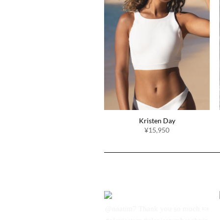
Kristen Day
¥15,950