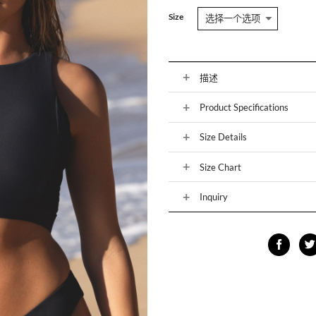
Size
描述
Product Specifications
Size Details
Size Chart
Inquiry