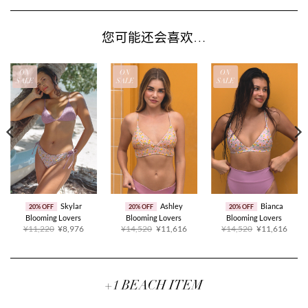
您可能还会喜欢…
ON
ON
ON
SALE
SALE
SALE
Skylar
Ashley
Bianca
20% OFF
20% OFF
20% OFF
Blooming Lovers
Blooming Lovers
Blooming Lovers
原
当
原
当
原
当
¥11,220
¥8,976
¥14,520
¥11,616
¥14,520
¥11,616
价
前
价
前
价
前
为：
价
为：
价
为：
价
¥11,220。
格
¥14,520。
格
¥14,520。
格
为：
为：
为：
315。
¥8,976。
¥11,616。
¥11,
+1 BEACH ITEM