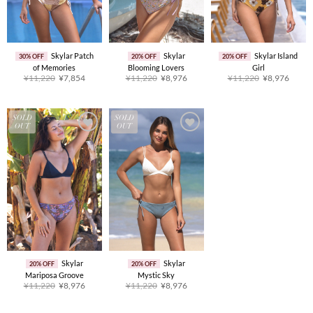
Skylar Patch
Skylar
Skylar Island
30% OFF
20% OFF
20% OFF
of Memories
Blooming Lovers
Girl
原
当
原
当
原
当
¥
11,220
¥
7,854
¥
11,220
¥
8,976
¥
11,220
¥
8,976
价
前
价
前
价
前
为：
价
为：
价
为：
价
¥11,220。
格
¥11,220。
格
¥11,220。
格
为：
为：
为：
¥7,854。
¥8,976。
¥8,9
SOLD
SOLD
OUT
OUT
Skylar
Skylar
20% OFF
20% OFF
Mariposa Groove
Mystic Sky
原
当
原
当
¥
11,220
¥
8,976
¥
11,220
¥
8,976
价
前
价
前
为：
价
为：
价
¥11,220。
格
¥11,220。
格