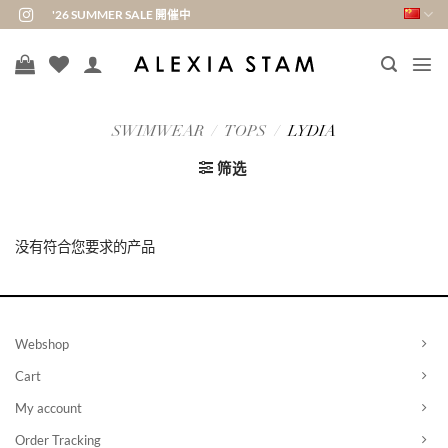
跳
'26 SUMMER SALE 開催中
到
内
容
SWIMWEAR
/
TOPS
/
LYDIA
筛选
没有符合您要求的产品
Webshop
Cart
My account
Order Tracking