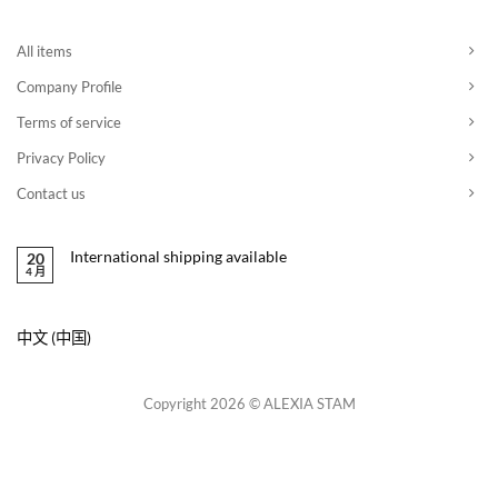
All items
Company Profile
Terms of service
Privacy Policy
Contact us
International shipping available
20
4 月
中文 (中国)
Copyright 2026 © ALEXIA STAM