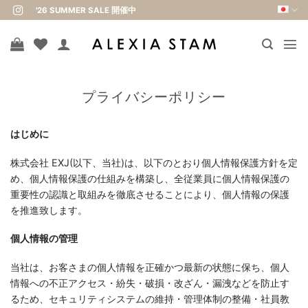
Skip
'26 SUMMER SALE 開催中
to
content
プライバシーポリシー
はじめに
株式会社 EXJ(以下、当社)は、以下のとおり個人情報保護方針を定
め、個人情報保護の仕組みを構築し、全従業員に個人情報保護の
重要性の認識と取組みを徹底させることにより、個人情報の保護
を推進致します。
個人情報の管理
当社は、お客さまの個人情報を正確かつ最新の状態に保ち、個人
情報への不正アクセス・紛失・破損・改ざん・漏洩などを防止す
るため、セキュリティシステムの維持・管理体制の整備・社員教