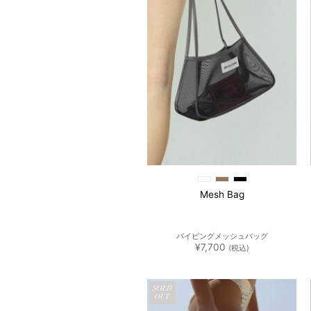
追加
Mesh Bag
パイピングメッシュバッグ
¥
7,700
(税込)
SOLD
OUT