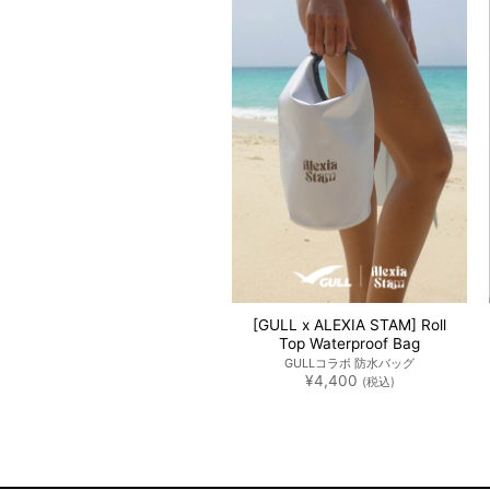
お気
に入
りに
追加
[GULL x ALEXIA STAM] Roll
Top Waterproof Bag
GULLコラボ 防水バッグ
¥
4,400
(税込)