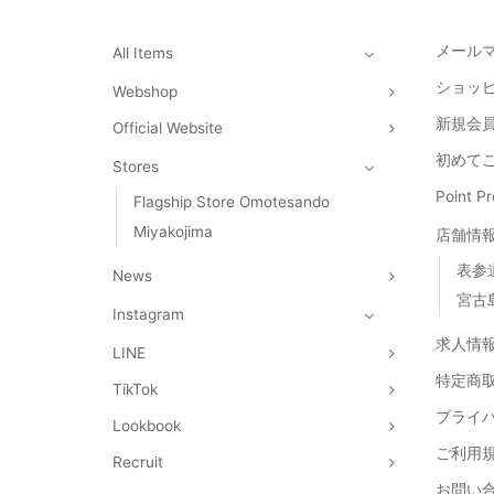
メール
All Items
ショッ
Webshop
新規会員
Official Website
初めて
Stores
Point 
Flagship Store Omotesando
Miyakojima
店舗情
表参
News
宮古
Instagram
求人情
LINE
特定商
TikTok
プライ
Lookbook
ご利用
Recruit
お問い