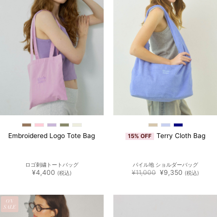
追加
追加
Embroidered Logo Tote Bag
Terry Cloth Bag
15% OFF
ロゴ刺繍トートバッグ
パイル地 ショルダーバッグ
元
現
¥
4,400
¥
11,000
¥
9,350
(税込)
(税込)
の
在
価
の
格
価
は
格
ON
¥11,000
は
SALE
で
¥9,350
し
で