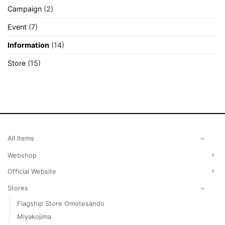
Campaign
(2)
Event
(7)
Information
(14)
Store
(15)
All Items
Webshop
Official Website
Stores
Flagship Store Omotesando
Miyakojima