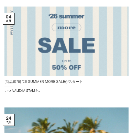
04
8月
[商品追加] ’26 SUMMER MORE SALEがスタート
いつもALEXIA STAMを..
24
7月