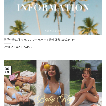
夏季休業に伴うカスタマーサポート業務休業のお知らせ
いつもALEXIA STAM公..
30
6月