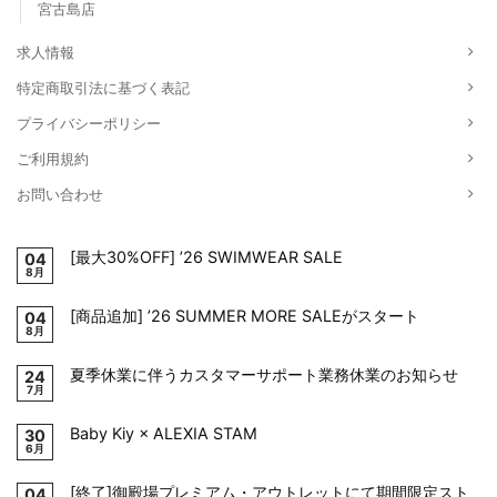
宮古島店
求人情報
特定商取引法に基づく表記
プライバシーポリシー
ご利用規約
お問い合わせ
[最大30%OFF] ’26 SWIMWEAR SALE
04
8月
[商品追加] ’26 SUMMER MORE SALEがスタート
04
8月
夏季休業に伴うカスタマーサポート業務休業のお知らせ
24
7月
Baby Kiy × ALEXIA STAM
30
6月
[終了]御殿場プレミアム・アウトレットにて期間限定スト
04