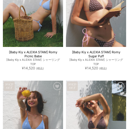
[Baby Kiy x ALEXIA STAM] Romy
[Baby Kiy x ALEXIA STAM] Romy
Picnic Babe
Sugar Puff
[Baby Kiy x ALEXIA STAM] シャーリング
[Baby Kiy x ALEXIA STAM] シャーリング
TOP
TOP
¥
14,520
¥
14,520
(税込)
(税込)
SOLD
SOLD
OUT
OUT
お気
お気
に入
に入
りに
りに
追加
追加