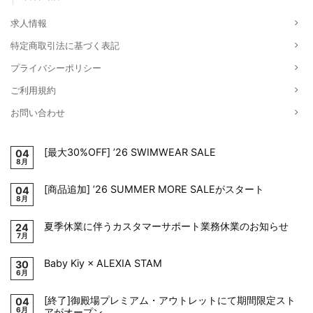
求人情報
特定商取引法に基づく表記
プライバシーポリシー
ご利用規約
お問い合わせ
[最大30%OFF] ’26 SWIMWEAR SALE
04
8月
[商品追加] ’26 SUMMER MORE SALEがスタート
04
8月
夏季休業に伴うカスタマーサポート業務休業のお知らせ
24
7月
Baby Kiy × ALEXIA STAM
30
6月
[終了]御殿場プレミアム・アウトレットにて期間限定スト
04
6月
アがオープン