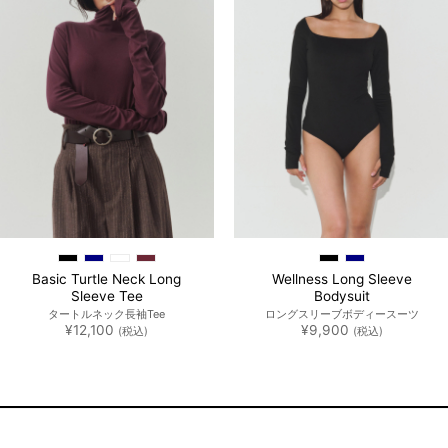
追加
追加
Basic Turtle Neck Long
Wellness Long Sleeve
Sleeve Tee
Bodysuit
タートルネック長袖Tee
ロングスリーブボディースーツ
¥
12,100
¥
9,900
(税込)
(税込)