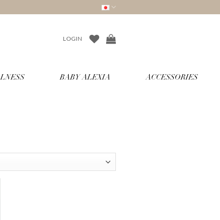
LOGIN
LNESS
BABY ALEXIA
ACCESSORIES