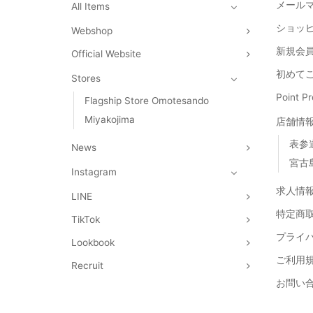
メール
All Items
ショッ
Webshop
新規会員
Official Website
初めて
Stores
Point 
Flagship Store Omotesando
Miyakojima
店舗情
表参
News
宮古
Instagram
求人情
LINE
特定商
TikTok
プライ
Lookbook
ご利用
Recruit
お問い