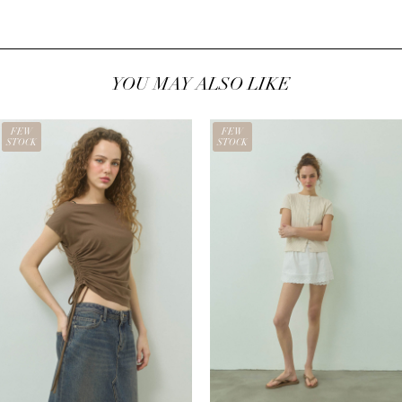
し
で
し
で
た。
す。
た。
す。
YOU MAY ALSO LIKE
FEW
FEW
STOCK
STOCK