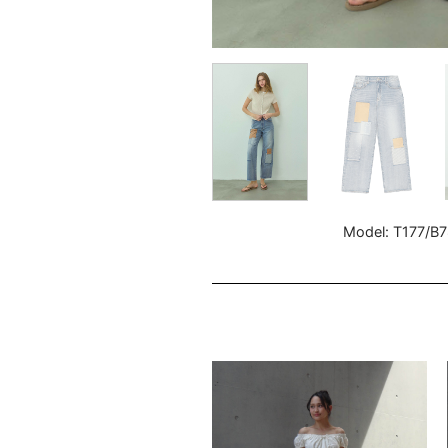
Model: T177/B