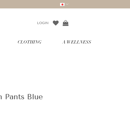
LOGIN
CLOTHING
A WELLNESS
 Pants Blue