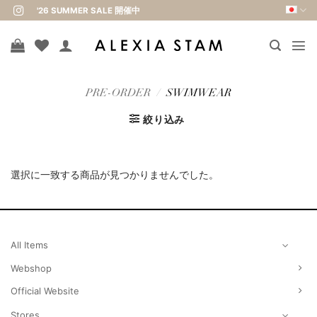
Skip
'26 SUMMER SALE 開催中
to
content
PRE-ORDER
/
SWIMWEAR
絞り込み
選択に一致する商品が見つかりませんでした。
All Items
Webshop
Official Website
Stores