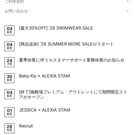
ご利用規約
お問い合わせ
[最大30%OFF] ’26 SWIMWEAR SALE
04
8月
[商品追加] ’26 SUMMER MORE SALEがスタート
04
8月
夏季休業に伴うカスタマーサポート業務休業のお知らせ
24
7月
Baby Kiy × ALEXIA STAM
30
6月
[終了]御殿場プレミアム・アウトレットにて期間限定スト
04
6月
アがオープン
JESSICA × ALEXIA STAM
01
6月
Recruit
28
5月