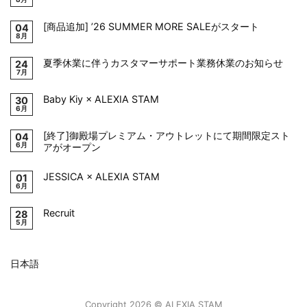
[商品追加] ’26 SUMMER MORE SALEがスタート
04
8月
夏季休業に伴うカスタマーサポート業務休業のお知らせ
24
7月
Baby Kiy × ALEXIA STAM
30
6月
[終了]御殿場プレミアム・アウトレットにて期間限定スト
04
6月
アがオープン
JESSICA × ALEXIA STAM
01
6月
Recruit
28
5月
日本語
Copyright 2026 © ALEXIA STAM