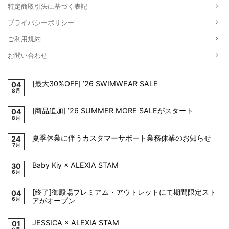
特定商取引法に基づく表記
プライバシーポリシー
ご利用規約
お問い合わせ
[最大30%OFF] ’26 SWIMWEAR SALE
04
8月
[商品追加] ’26 SUMMER MORE SALEがスタート
04
8月
夏季休業に伴うカスタマーサポート業務休業のお知らせ
24
7月
Baby Kiy × ALEXIA STAM
30
6月
[終了]御殿場プレミアム・アウトレットにて期間限定スト
04
6月
アがオープン
JESSICA × ALEXIA STAM
01