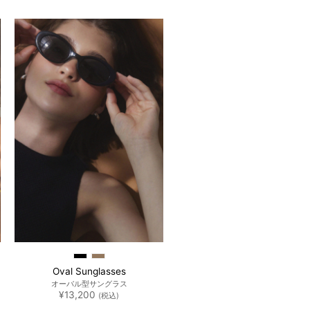
た。
す。
Oval Sunglasses
オーバル型サングラス
¥
13,200
(税込)