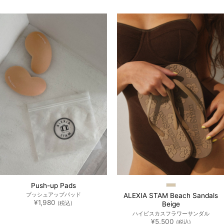
た。
す。
た。
す。
Push-up Pads
プッシュアップパッド
ALEXIA STAM Beach Sandals
¥
1,980
(税込)
Beige
ハイビスカスフラワーサンダル
¥
5,500
(税込)