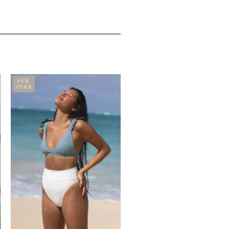
FEW
STOCK