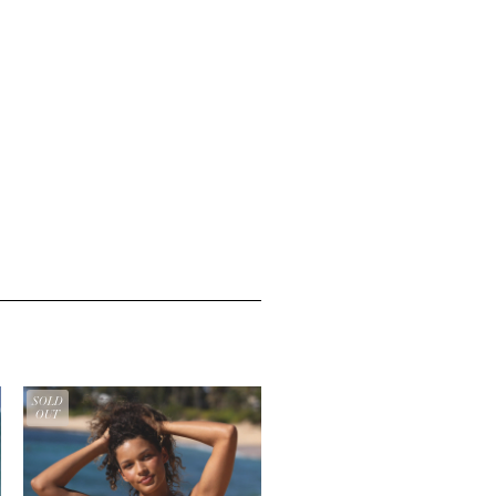
SOLD
OUT