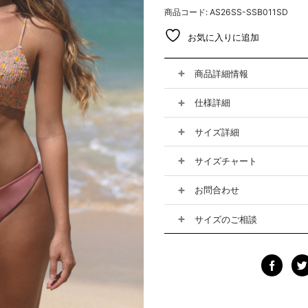
し
で
商品コード: AS26SS-SSB011SD
た。
す。
お気に入りに追加
商品詳細情報
仕様詳細
サイズ詳細
サイズチャート
お問合わせ
サイズのご相談