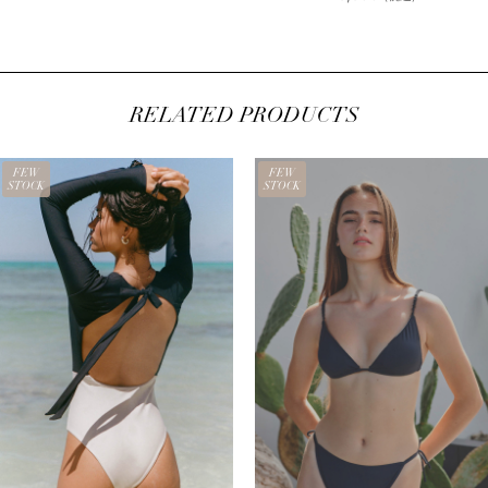
RELATED PRODUCTS
FEW
FEW
STOCK
STOCK