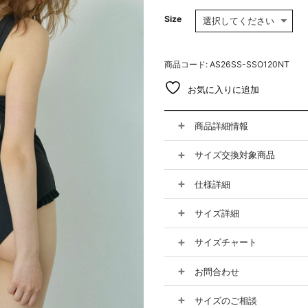
Size
商品コード: AS26SS-SSO120NT
お気に入りに追加
商品詳細情報
サイズ交換対象商品
仕様詳細
サイズ詳細
サイズチャート
お問合わせ
サイズのご相談