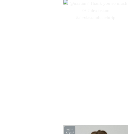
NEW
ITEM