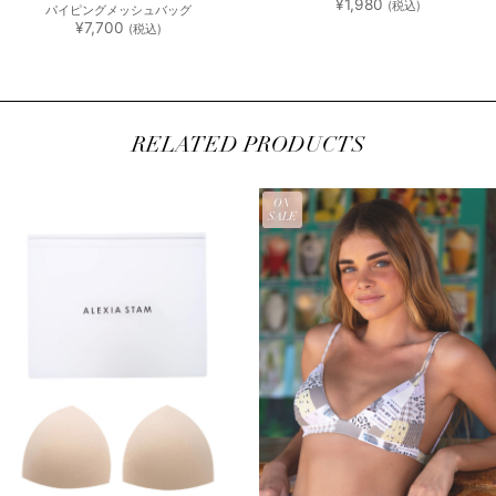
¥
1,980
(税込)
パイピングメッシュバッグ
¥
7,700
(税込)
RELATED PRODUCTS
ON
SALE