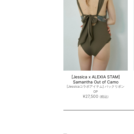
[Jessica x ALEXIA STAM]
Samantha Out of Camo
[Jessicaコラボアイテム] バックリボン
OP
¥
27,500
(税込)