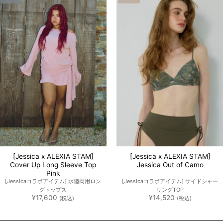
[Jessica x ALEXIA STAM]
[Jessica x ALEXIA STAM]
Cover Up Long Sleeve Top
Jessica Out of Camo
Pink
[Jessicaコラボアイテム] 水陸両用ロン
[Jessicaコラボアイテム] サイドシャー
グトップス
リングTOP
¥
17,600
¥
14,520
(税込)
(税込)