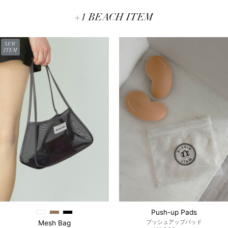
+1 BEACH ITEM
NEW
ITEM
Push-up Pads
プッシュアップパッド
Mesh Bag