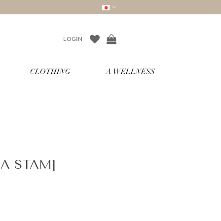
LOGIN
CLOTHING
A WELLNESS
XIA STAM]