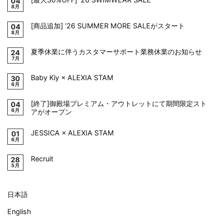
04
8月
[商品追加] ’26 SUMMER MORE SALEがスタート
04
8月
夏季休業に伴うカスタマーサポート業務休業のお知らせ
24
7月
Baby Kiy × ALEXIA STAM
30
6月
[終了]御殿場プレミアム・アウトレットにて期間限定スト
04
6月
アがオープン
JESSICA × ALEXIA STAM
01
6月
Recruit
28
5月
日本語
English