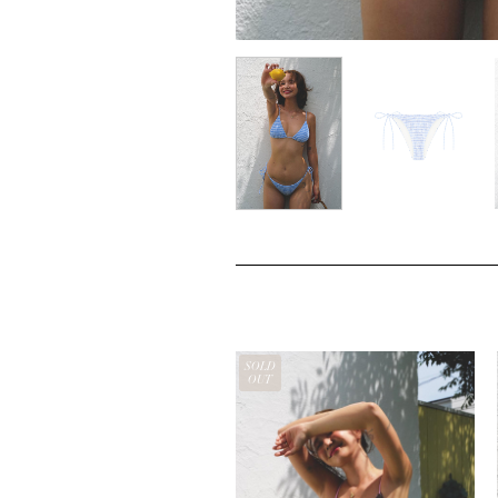
SOLD
OUT