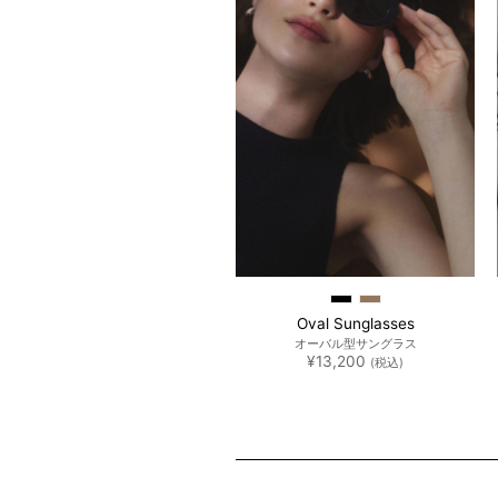
Mesh Bag
Oval Sunglasses
パイピングメッシュバッグ
オーバル型サングラス
¥
7,700
¥
13,200
(税込)
(税込)