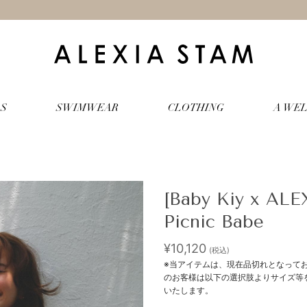
S
SWIMWEAR
CLOTHING
A WEL
[Baby Kiy x AL
Picnic Babe
¥
10,120
(税込)
※当アイテムは、現在品切れとなって
のお客様は以下の選択肢よりサイズ等をご選
いたします。