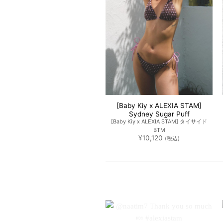
[Baby Kiy x ALEXIA STAM]
Sydney Sugar Puff
[Baby Kiy x ALEXIA STAM] タイサイド
BTM
¥
10,120
(税込)