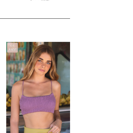
ON
SALE