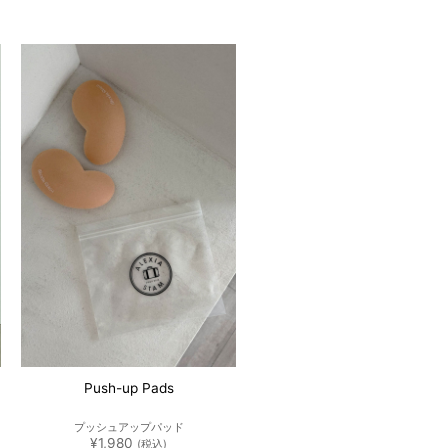
Push-up Pads
プッシュアップパッド
¥
1,980
(税込)