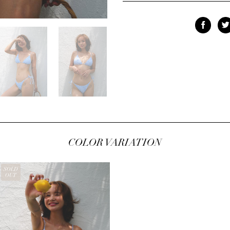
COLOR VARIATION
SOLD
OUT