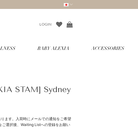
LOGIN
LNESS
BABY ALEXIA
ACCESSORIES
EXIA STAM] Sydney
おります。入荷時にメールでの通知をご希望
択後、Waiting Listへの登録をお願い