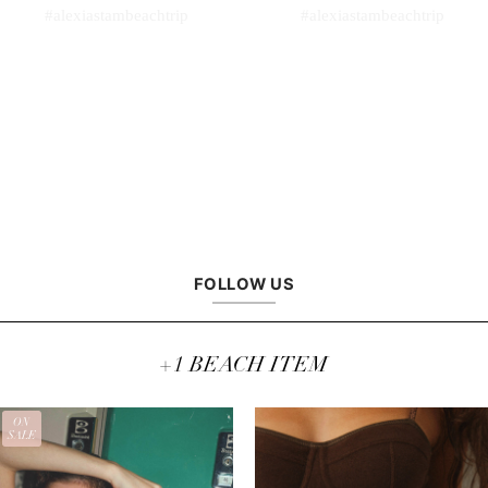
FOLLOW US
+1 BEACH ITEM
ON
SALE