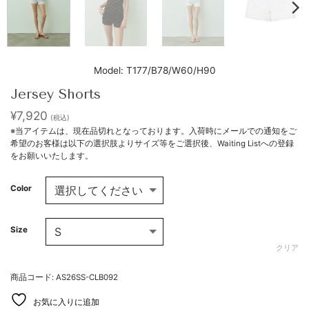
Model: T177/B78/W60/H90
Jersey Shorts
¥
7,920
(税込)
※当アイテムは、現在品切れとなっております。入荷時にメールでの通知をご
希望のお客様は以下の選択肢よりサイズ等をご選択後、Waiting Listへの登録
をお願いいたします。
Color
Size
クリア
商品コード: AS26SS-CLB092
お気に入りに追加