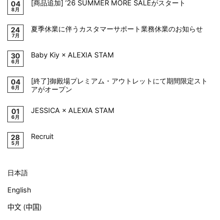
[商品追加] ’26 SUMMER MORE SALEがスタート
04
8月
夏季休業に伴うカスタマーサポート業務休業のお知らせ
24
7月
Baby Kiy × ALEXIA STAM
30
6月
[終了]御殿場プレミアム・アウトレットにて期間限定スト
04
6月
アがオープン
JESSICA × ALEXIA STAM
01
6月
Recruit
28
5月
日本語
English
中文 (中国)