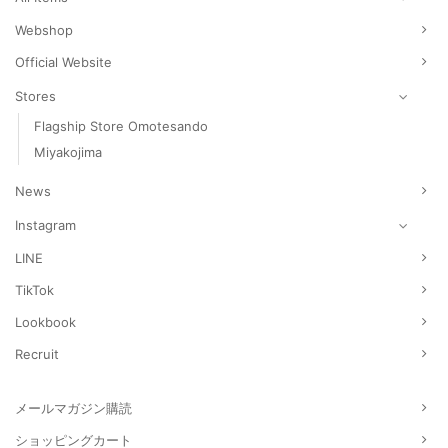
Webshop
Official Website
Stores
Flagship Store Omotesando
Miyakojima
News
Instagram
LINE
TikTok
Lookbook
Recruit
メールマガジン購読
ショッピングカート