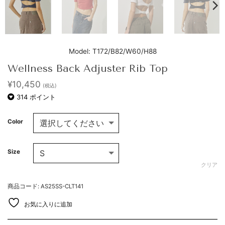
Model: T172/B82/W60/H88
Wellness Back Adjuster Rib Top
¥
10,450
(税込)
314
ポイント
Color
Size
クリア
商品コード: AS25SS-CLT141
お気に入りに追加