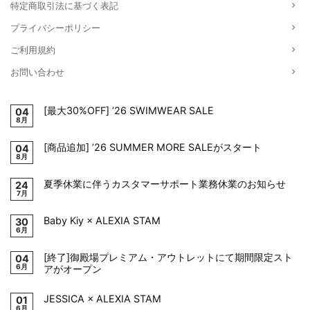
特定商取引法に基づく表記
プライバシーポリシー
ご利用規約
お問い合わせ
[最大30%OFF] ’26 SWIMWEAR SALE
04
8月
[商品追加] ’26 SUMMER MORE SALEがスタート
04
8月
夏季休業に伴うカスタマーサポート業務休業のお知らせ
24
7月
Baby Kiy × ALEXIA STAM
30
6月
[終了]御殿場プレミアム・アウトレットにて期間限定スト
04
6月
アがオープン
JESSICA × ALEXIA STAM
01
6月