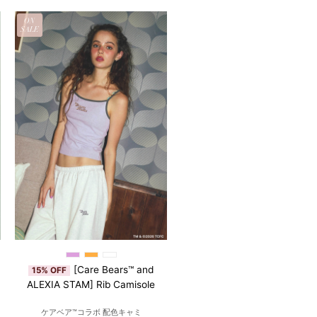
ON
SALE
[Care Bears™ and
15% OFF
ALEXIA STAM] Rib Camisole
ケアベア™︎コラボ 配色キャミ