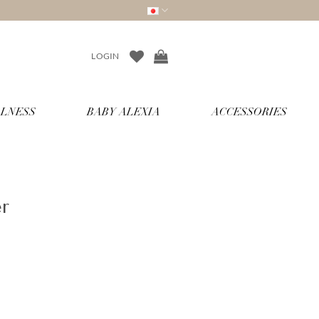
LOGIN
LNESS
BABY ALEXIA
ACCESSORIES
r