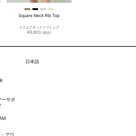
Square Neck Rib Top
スクエアネックリブトップ
¥
8,800
(税込)
日本語
R
ト
マーサポ
せ
TAM
ム・アウ