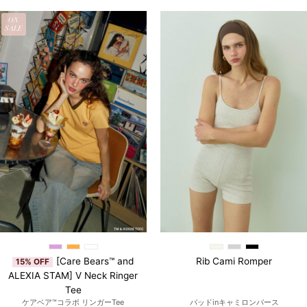
ON
SALE
[Care Bears™ and
Rib Cami Romper
15% OFF
ALEXIA STAM] V Neck Ringer
Tee
ケアベア™︎コラボ リンガーTee
パッドinキャミロンパース