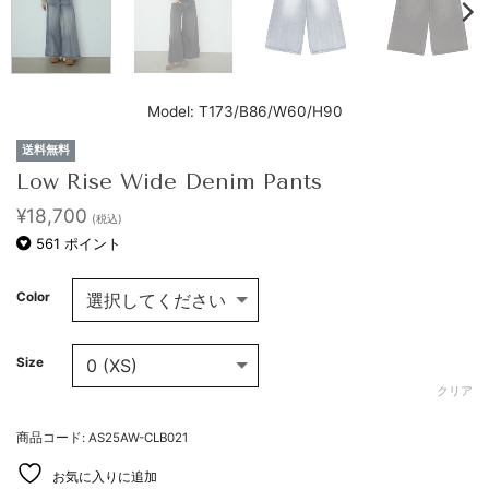
Model: T173/B86/W60/H90
送料無料
Low Rise Wide Denim Pants
¥
18,700
(税込)
561
ポイント
Color
Size
クリア
商品コード: AS25AW-CLB021
お気に入りに追加