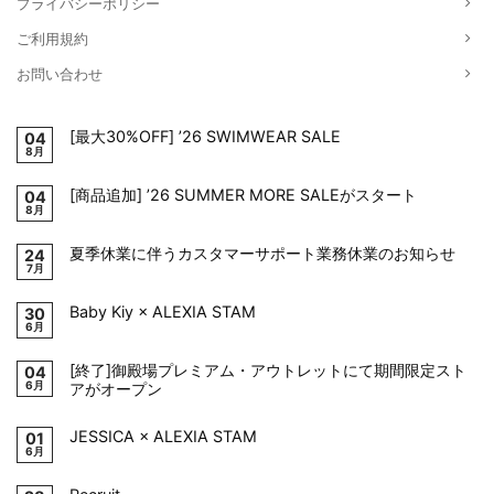
プライバシーポリシー
ご利用規約
お問い合わせ
[最大30%OFF] ’26 SWIMWEAR SALE
04
8月
[商品追加] ’26 SUMMER MORE SALEがスタート
04
8月
夏季休業に伴うカスタマーサポート業務休業のお知らせ
24
7月
Baby Kiy × ALEXIA STAM
30
6月
[終了]御殿場プレミアム・アウトレットにて期間限定スト
04
6月
アがオープン
JESSICA × ALEXIA STAM
01
6月