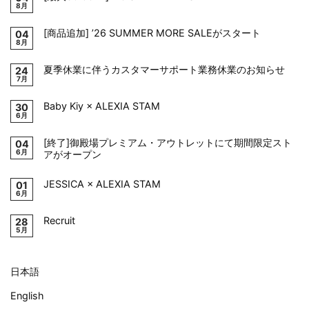
8月
[商品追加] ’26 SUMMER MORE SALEがスタート
04
8月
夏季休業に伴うカスタマーサポート業務休業のお知らせ
24
7月
Baby Kiy × ALEXIA STAM
30
6月
[終了]御殿場プレミアム・アウトレットにて期間限定スト
04
6月
アがオープン
JESSICA × ALEXIA STAM
01
6月
Recruit
28
5月
日本語
English