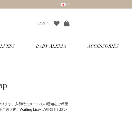
LOGIN
LNESS
BABY ALEXIA
ACCESSORIES
ap
おります。入荷時にメールでの通知をご希望
択後、Waiting Listへの登録をお願い