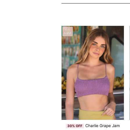
格
価
は
格
¥14,520
は
で
¥10,164
し
で
た。
す。
N
ON
LE
SALE
Bianca Blooming
Charlie Grape Jam
20% OFF
30% OFF