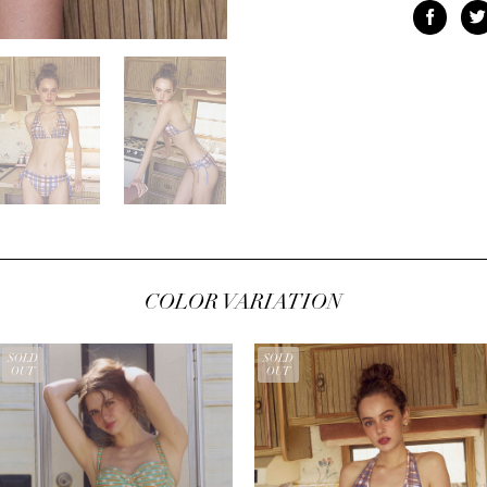
COLOR VARIATION
SOLD
SOLD
OUT
OUT