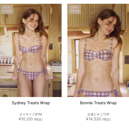
FEW
FEW
STOCK
STOCK
Sydney Treats Wrap
Bonnie Treats Wrap
タイサイドBTM
立体ビキニTOP
¥
10,120
¥
14,520
(税込)
(税込)