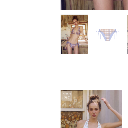
SOLD
OUT