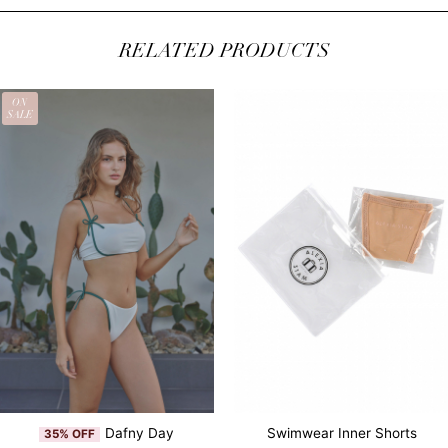
RELATED PRODUCTS
ON
SALE
Dafny Day
Swimwear Inner Shorts
35% OFF